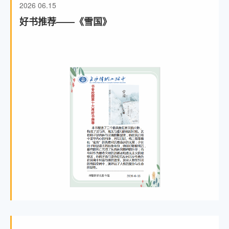
2026
06.15
好书推荐——《雪国》