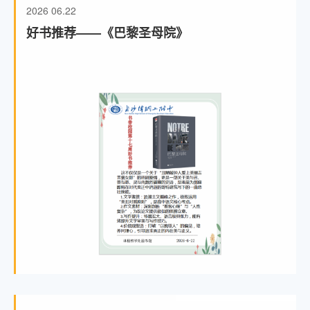
2026
06.22
好书推荐——《巴黎圣母院》