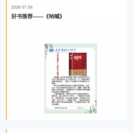
2026
07.06
好书推荐——《呐喊》