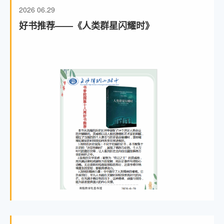
2026
06.29
好书推荐——《人类群星闪耀时》