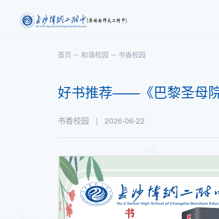
首页
和谐校园
书香校园
好书推荐——《巴黎圣母
书香校园
|
2026-06-22