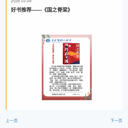
2026
03.09
好书推荐——《国之脊梁》
上一页
下一页