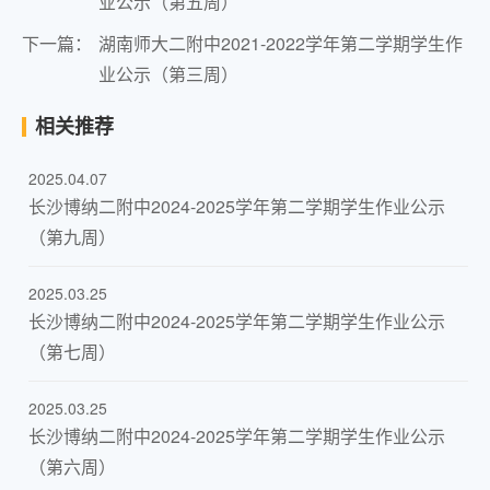
业公示（第五周）
下一篇：
湖南师大二附中2021-2022学年第二学期学生作
业公示（第三周）
相关推荐
2025.04.07
长沙博纳二附中2024-2025学年第二学期学生作业公示
（第九周）
2025.03.25
长沙博纳二附中2024-2025学年第二学期学生作业公示
（第七周）
2025.03.25
长沙博纳二附中2024-2025学年第二学期学生作业公示
（第六周）