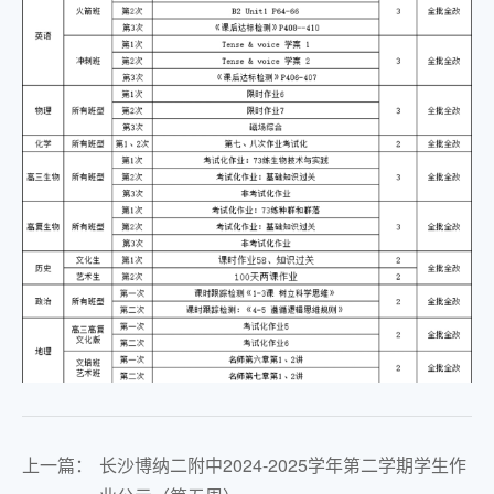
上一篇：
长沙博纳二附中2024-2025学年第二学期学生作