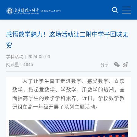
感悟数学魅力！这场活动让二附中学子回味无
穷
学科活动
|
2024-05-03
阅读量：
4645
分享
为了让学生真正走进数学、感受数学、喜欢
数学，掀起爱数学、学数学、用数学的热潮，全
面提高学生的数学学科素养，近日，学校数学教
研组在高一年级开展了系列主题活动。