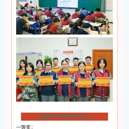
|
基础知识竞赛获奖名单
|
一等奖：