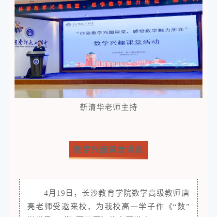
靳清华老师主持
数学兴趣课堂讲座
4月19日，长沙教育学院数学高级教师唐
亮老师受邀来校，为我校高一学子作《“数”