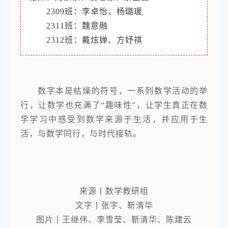
2309班：李卓怡、杨璐瑗
2311班：魏意融
2312班：戴炫婵、方妤祺
数字本是枯燥的符号，一系列数学活动的举
行，让数学也充满了“趣味性”，让学生真正在数
学学习中感受到数学来源于生活，并应用于生
活，与数学同行，与时代接轨。
来源丨数学教研组
文字丨张宇、靳清华
图片丨王继伟、李雪莹、靳清华、陈建云