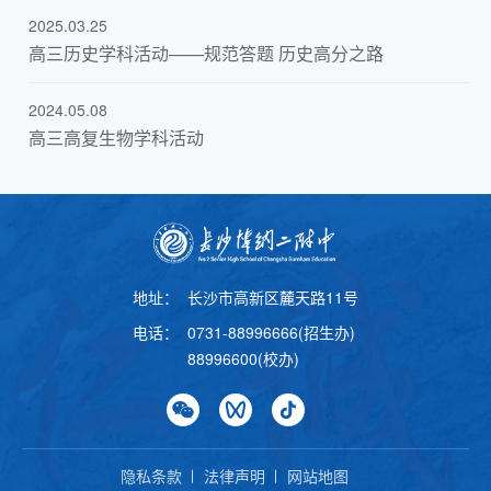
2025.03.25
高三历史学科活动——规范答题 历史高分之路
2024.05.08
高三高复生物学科活动
地址：
长沙市高新区麓天路11号
电话：
0731-88996666(招生办)
88996600(校办)
隐私条款
法律声明
网站地图