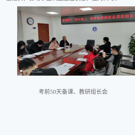
考前
50
天备课、教研组长会