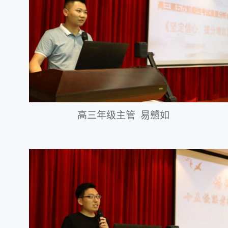
高三年级主管
易戆如