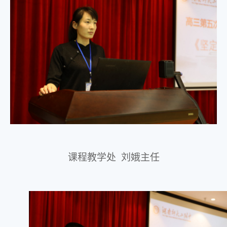
课程教学处
刘娥主任