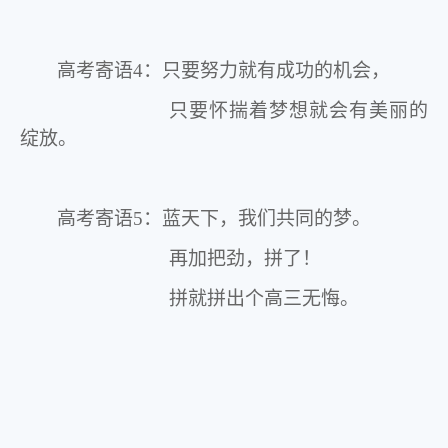
高考寄语
4
：只要努力就有成功的机会，
只要怀揣着梦想就会有美丽的
绽放。
高考寄语
5
：蓝天下，我们共同的梦。
再加把劲，拼了！
拼就拼出个高三无悔。