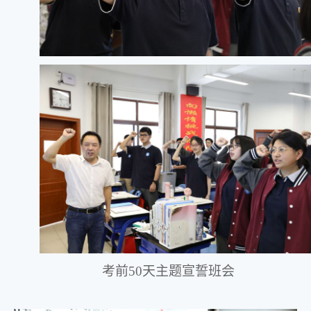
考前
50
天主题宣誓班会