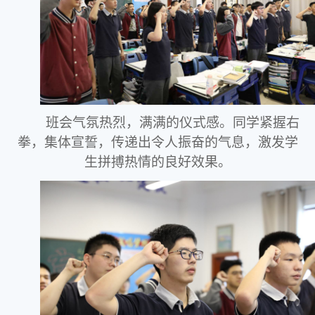
班会气氛热烈，满满的仪式感。同学紧握右
拳，集体宣誓，传递出令人振奋的气息，激发学
生拼搏热情的良好效果。