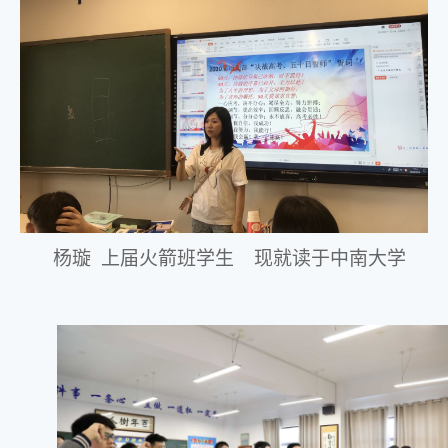
杨璇
上届火箭班学生
现就读于中南大学