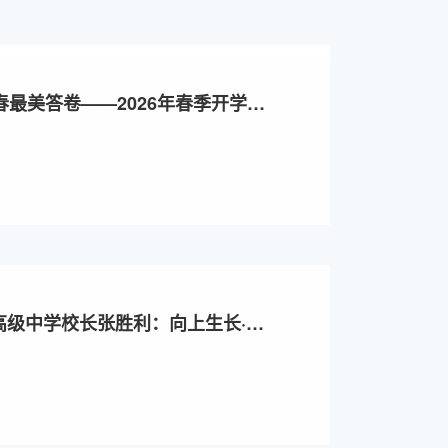
春最美答卷——2026年春季开学典
高级中学校长张胜利：向上生长·向