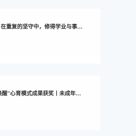
：在重复的坚守中，修得学业与事业
唤醒”心育模式成果获奖丨未成年人