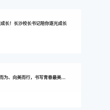
康成长！长沙校长书记陪你逐光成长
而为、向美而行，书写青春最美答