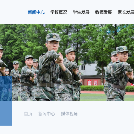
新闻中心
学校概况
学生发展
教师发展
家长发
首页
新闻中心
媒体视角