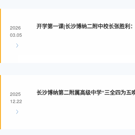
开学第一课|长沙博纳二附中校长张胜利
2026
的“正果”
03.05
长沙博纳第二附属高级中学“三全四为五
2025
思想道德建设
12.22