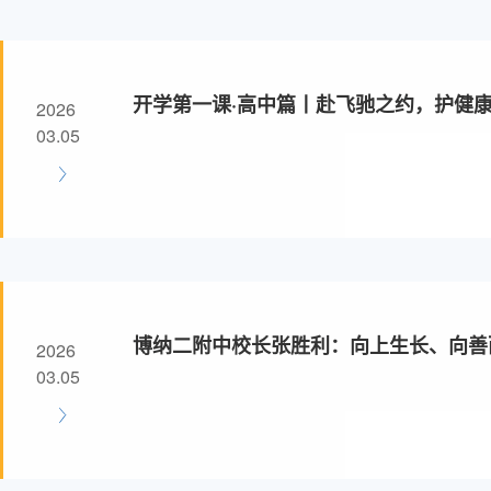
开学第一课·高中篇丨赴飞驰之约，护健
2026
03.05
博纳二附中校长张胜利：向上生长、向善
2026
卷|开学第一讲
03.05