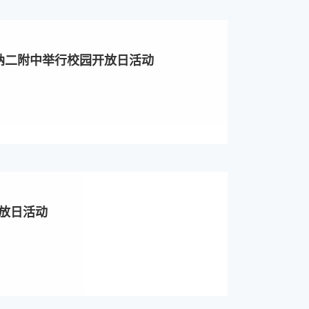
博纳二附中举行校园开放日活动
放日活动