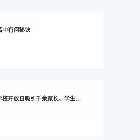
高中有何秘诀
所学校开放日吸引千余家长、学生探