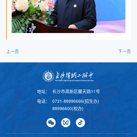
上一页
下一页
地址：
长沙市高新区麓天路11号
电话：
0731-88996666(招生办)
88996600(校办)