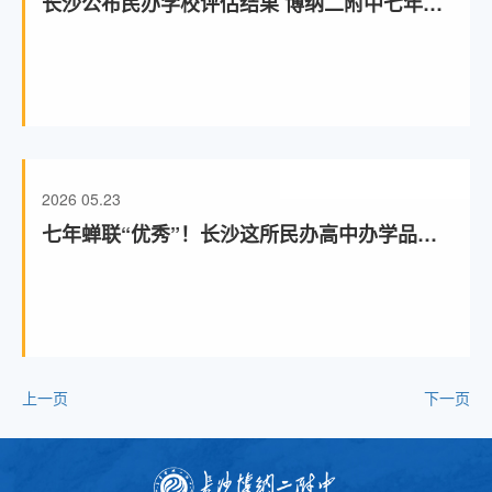
长沙公布民办学校评估结果 博纳二附中七年蝉
联“优秀”
2026
05.23
七年蝉联“优秀”！长沙这所民办高中办学品质
再获肯定
上一页
下一页