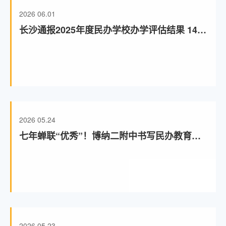
2026
06.01
长沙通报2025年度民办学校办学评估结果 14校
获评优秀
2026
05.24
七年蝉联“优秀”！博纳二附中书写民办教育高
质量发展新篇章
2026
05.23