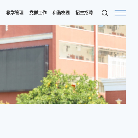
展
教学管理
党群工作
和谐校园
招生招聘