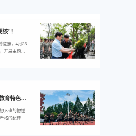
硬核”！
意志，4月23
山，开展主题为
练活动。
教育特色班