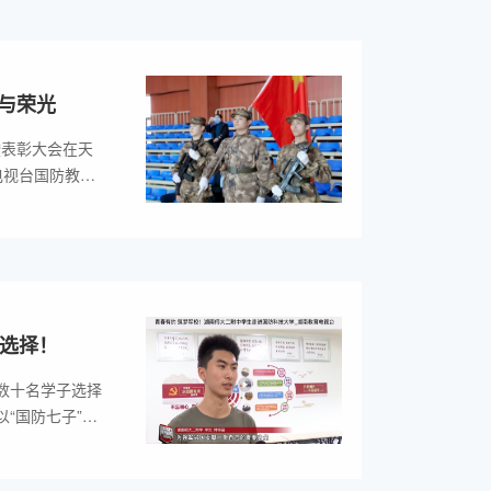
与荣光
暨表彰大会在天
电视台国防教育
长张胜利、党总
式由学生发展处
同选择！
数十名学子选择
“国防七子”为