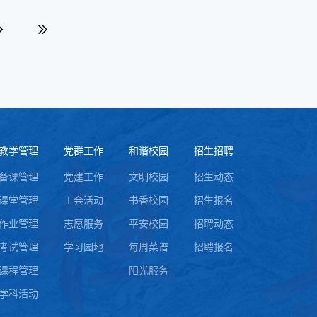
教学管理
党群工作
和谐校园
招生招聘
备课管理
党建工作
文明校园
招生动态
课堂管理
工会活动
书香校园
招生报名
作业管理
志愿服务
平安校园
招聘动态
考试管理
学习园地
每周菜谱
招聘报名
课程管理
阳光服务
学科活动