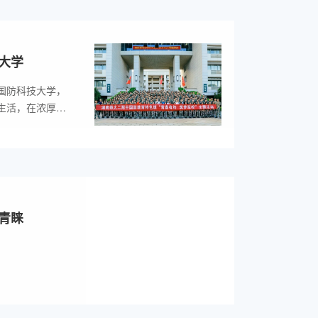
大学
国防科技大学，
生活，在浓厚的
之志。
青睐