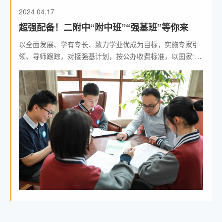
2024
04.17
超强配备！二附中“附中班”“强基班”等你来
以全面发展、学有专长、致力学业优成为目标，实施专家引
领、导师跟踪，对接强基计划，按公办收费标准，以国家“强
基计划”为导向，着力培养有志于服务国家重大战略需求且综
合素质优质或基础学科拔尖的学生。