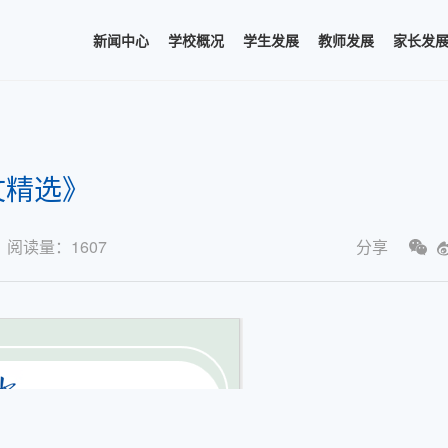
新闻中心
学校概况
学生发展
教师发展
家长发
文精选》
阅读量：
1607
分享