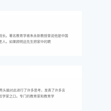
院长。著名教育学者朱永新教授曾说他是中国
老人。如果顾明远先生把家中的聘
优秀头脑对此进行了许多思考，发表了许多言
哲学家之口。专门的教育家和教育学