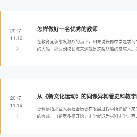
怎样做好一名优秀的教师
2017
11.16
在教育竞争愈发激烈的当下，如果说长郡中学是学海
的大船，那么副校长陈来满就是这艘航船的掌舵人。
行培养完整的人教育理想，让一批批长郡学子收
从《新文化运动》的同课异构看史料教学
2017
11.16
史料是指那些人类社会历史在发展过程中所遗留下来
的痕迹。自希罗多德开始，史学就成为材料史学。西