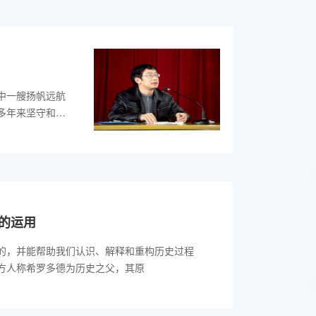
中一艘扬帆远航
多年来坚守和践
的运用
的，并能帮助我们认识、解释和重构历史过程
方人称希罗多德为历史之父，其原