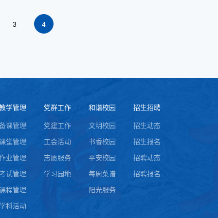
3
4
教学管理
党群工作
和谐校园
招生招聘
备课管理
党建工作
文明校园
招生动态
课堂管理
工会活动
书香校园
招生报名
作业管理
志愿服务
平安校园
招聘动态
考试管理
学习园地
每周菜谱
招聘报名
课程管理
阳光服务
学科活动