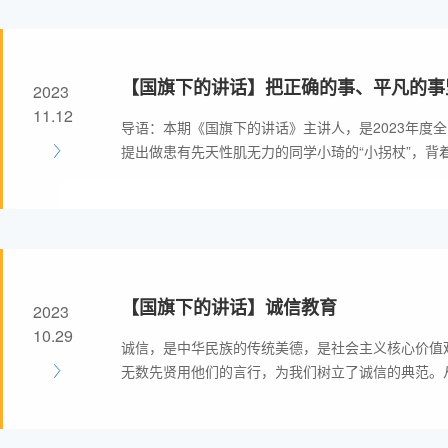
【国旗下的讲话】把正确的事、平凡的事
2023
11.12
导语：本期《国旗下的讲话》主讲人，是2023年度
提出做患有先天性肌无力的同学小琦的“小拐杖”，背
【国旗下的讲话】诚信教育
2023
10.29
诚信，是中华民族的传统美德，是社会主义核心价值
无数先贤用他们的言行，为我们树立了诚信的典范。从
会的“信用为本”，诚信始终是人与人之间交往的基石