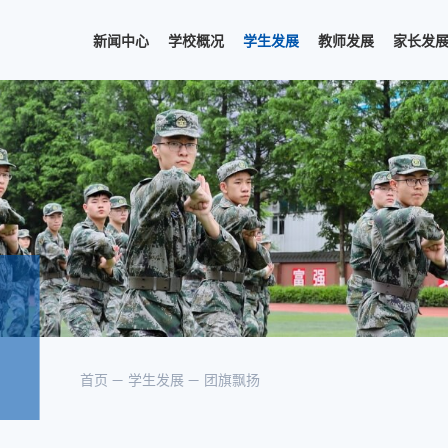
新闻中心
学校概况
学生发展
教师发展
家长发
首页
学生发展
团旗飘扬