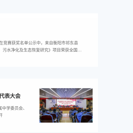
，在竞赛获奖名单公示中，来自衡阳市祁东县
、污水净化及生态恢复研究》项目荣获全国青
南省代表队获此次大赛的唯一一个一等奖奖
自乡镇的普通女孩，怀揣着一个朴素的愿望，
搭档一起完成了发明创造，让荷花重新绽放。
代表大会
属中学委员会、
开