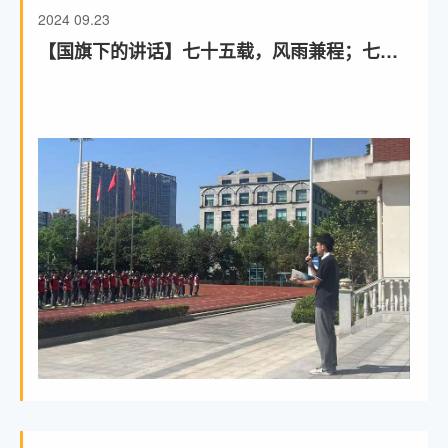
2024
09.23
【国旗下的讲话】七十五载，风雨兼程；七十
五载，峥嵘岁月