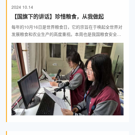
2024
10.14
【国旗下的讲话】珍惜粮食，从我做起
每年的10月16日是世界粮食日，它的宗旨在于唤起全世界对
发展粮食和农业生产的高度重视。本周也是我国粮食安全宣
传周，今年国家粮食和物资储备局联合教育部等部门发布的
活动主题是“践行大食物观，保障粮食安全”。粮食对国家、
对你我，都很重要