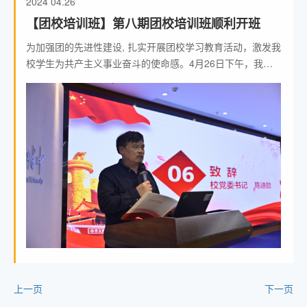
2024
04.26
【团校培训班】第八期团校培训班顺利开班
为加强团的先进性建设, 扎实开展团校学习教育活动，激发我
校学生为共产主义事业奋斗的使命感。4月26日下午，我校
第八期团校培训开班仪式在格致楼八楼举行。 党委书记陈迪
勋，党委青年委员周湘，行政、高一和高二年级各党支部书
记，党员教师代表，全体入团积极分子参加活动。
上一页
下一页