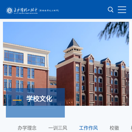
学校文化
办学理念
一训三风
工作作风
校徽