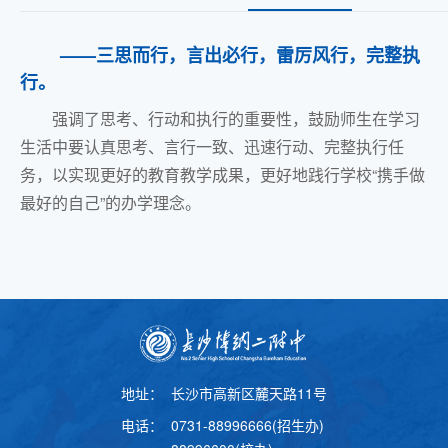
——三思而行，言出必行，雷厉风行，完整执
行。
强调了思考、行动和执行的重要性，鼓励师生在学习
生活中要认真思考、言行一致、迅速行动、完整执行任
务，以实现更好的教育教学成果，更好地践行学校“携手做
最好
的自己”的办学理念。
地址：
长沙市高新区麓天路11号
电话：
0731-88996666(招生办)