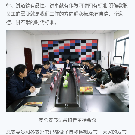
律、讲道德有品性、讲奉献有作为四讲四有标准;明确教职
员工的需要就是我们工作的方向群众标准;有自信、尊道
德、讲奉献的时代标准。
党总支书记余柏青主持会议
总支委员和各支部书记都做了自我检视发言。大家的发言