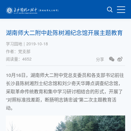
湖南师大二附中赴陈树湘纪念馆开展主题教育
学习园地
|
2019-10-18
作者：
党支部
阅读量：
4652
分享
10月16日，湖南师大二附中党总支委员和各支部书记前往
长沙县陈树湘烈士纪念馆和刘少奇天华蹲点调查纪念馆，
采取革命传统教育和集中学习研讨相结合的形式，开展了
“对照标准找差距，断肠明志铸忠诚”第二次主题教育活
动。