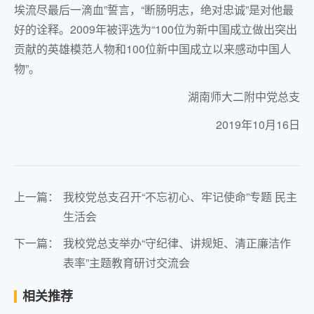
埃流尽最后一滴血”誓言，“断肠明志，绝对忠诚”是对他最
好的诠释。2009年被评选为“100位为新中国成立做出突出
贡献的英雄模范人物和100位新中国成立以来感动中国人
物”。
湖南师大二附中党总支
2019年10月16日
上一篇：
我校党总支召开“不忘初心、牢记使命”专题 民主
生活会
下一篇：
我校党总支举办“守纪律、讲规矩、清正廉洁作
表率”主题教育研讨交流会
相关推荐