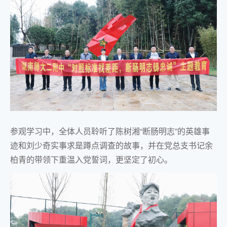
参观学习中，全体人员聆听了陈树湘“断肠明志”的英雄事
迹和刘少奇实事求是蹲点调查的故事，并在党总支书记余
柏青的带领下重温入党誓词，更坚定了初心。