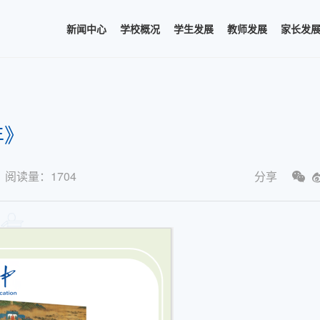
新闻中心
学校概况
学生发展
教师发展
家长发
年》
阅读量：
1704
分享