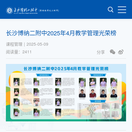
长沙博纳二附中2025年4月教学管理光荣榜
课程管理
|
2025-05-09
阅读量：
2411
分享