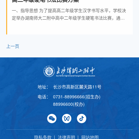
一、指导思想 为了提高高二年级学生汉字书写水平，学校决
定举办湖南师大二附中高中二年级学生硬笔书法比赛，通过
比赛来检阅学生硬笔书法基本功，进一步激发学生对硬笔书
法的兴
上一页
地址：
长沙市高新区麓天路11号
电话：
0731-88996666(招生办)
88996600(校办)
隐私条款
法律声明
网站地图