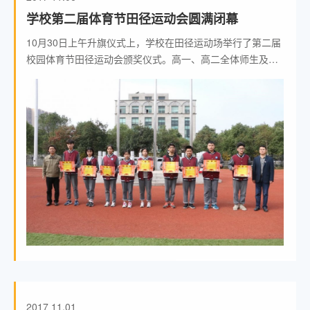
学校第二届体育节田径运动会圆满闭幕
10月30日上午升旗仪式上，学校在田径运动场举行了第二届
校园体育节田径运动会颁奖仪式。高一、高二全体师生及学
校行政领导出席了本次颁奖仪式。 颁奖仪式中，运动会组委
会委员
2017
11.01