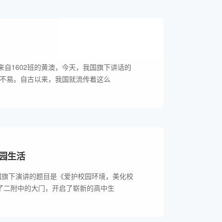
自1602班的黄澳，今天，我国旗下讲话的
金不易。自古以来，我国就流传着这么
园生活
国旗下演讲的题目是《爱护校园环境，美化校
入了二附中的大门，开启了崭新的高中生