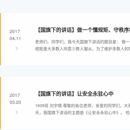
【国旗下的讲话】做一个懂规矩、守秩序
2017
04.11
老师们、同学们，我今天国旗下讲话的题目是： 做一
规矩是大多数人同意少数人服从，为了维护多数人的
【国旗下的讲话】让安全永驻心中
2017
03.20
1608班 刘宇晴 尊敬的各位老师，亲爱的同学们，大
天，我国旗下讲话的主题是《让安全永驻心中》。 