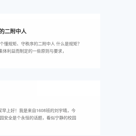
的二附中人
个懂规矩、守秩序的二附中人 什么是规矩？
集体利益而制定的一些原则与要求，
家早上好！我是来自1608班的刘宇晴，今
校园安全是个永恒的话题，看似宁静的校园