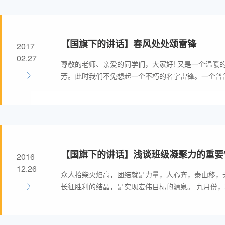
【国旗下的讲话】春风处处颂雷锋
2017
02.27
尊敬的老师、亲爱的同学们，大家好! 又是一个温暖
芳。此时我们不免想起一个不朽的名字雷锋。一个普
【国旗下的讲话】浅谈班级凝聚力的重要
2016
12.26
众人拾柴火焰高，团结就是力量，人心齐，泰山移，
长征胜利的结晶，是实现宏伟目标的源泉。 九月份