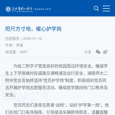
咫尺方寸地，暖心护学岗
志愿服务
|
2024-01-12
作者：
李维
阅读量：
4667
分享
为给二附学子营造良好的校园周边环境安全，确保学
生上下学高峰时段道路交通畅通及出行安全，湖南师大二
附中党总支始终坚持“党员护学岗”制度，积极组织党员同
志开展护学岗志愿服务活动，确保放学期间校门口秩序及
安全。
党员同志们身穿志愿者“战袍”，站好“护学
第一
岗”。他
们在校门口有序指挥，引导接送车辆即停即走，温馨提醒