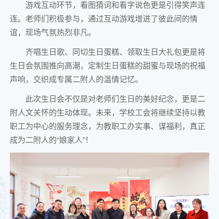
游戏互动环节，看图猜词和看字说色更是引得笑声连
连。老师们积极参与，通过互动游戏增进了彼此间的情
谊，现场气氛热烈非凡。
齐唱生日歌、同切生日蛋糕、领取生日大礼包更是将
生日会氛围推向高潮，定制生日蛋糕的甜蜜与现场的祝福
声响，交织成专属二附人的温情记忆。
此次生日会不仅是对老师们生日的美好纪念，更是二
附人文关怀的生动体现。未来，学校工会将继续坚持以教
职工为中心的服务理念，为教职工办实事、谋福利，真正
成为二附人的“娘家人”！