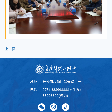
上一页
地址：
长沙市高新区麓天路11号
电话：
0731-88996666(招生办)
88996600(校办)