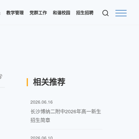
展
教学管理
党群工作
和谐校园
招生招聘
相关推荐
2026.06.16
长沙博纳二附中2026年高一新生
招生简章
2026.06.10