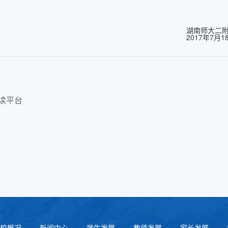
湖南师大二
2017年7月1
读平台
校概况
新闻中心
学生发展
教师发展
家长发展