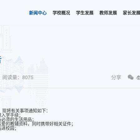
新闻中心
学校概况
学生发展
教师发展
家长发
告
阅读量：
8075
分享
0，现将有关事项通知如下：
理入学手续；
备必须的生活用品；
爱的教辅资料，同时携带好相关证件；
品进校园；