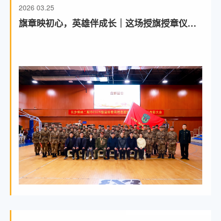
2026
03.25
旗章映初心，英雄伴成长｜这场授旗授章仪式
意义非凡