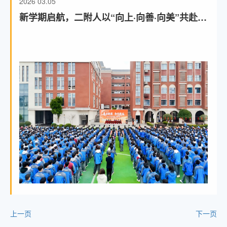
2026
03.05
新学期启航，二附人以“向上·向善·向美”共赴青
春之约
上一页
下一页