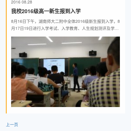
2016
08.28
我校2016级高一新生报到入学
8月16日下午，湖南师大二附中全体2016级新生报到入学，8
月17日19日进行入学考试、入学教育、人生规划测评及学业
规划指导。 一、新生入学教育、人生规划测评 学校聘请了专
业的人生
上一页