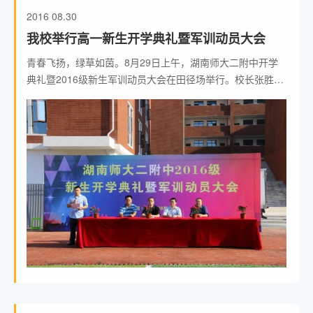
2016
08.30
我校举行高一新生开学典礼暨军训动员大会
青春飞扬，绿草如茵。8月29日上午，湖南师大二附中开学
典礼暨2016级新生军训动员大会在田径场举行。校长张胜
利、副校长肖建新、校长助理余柏青、肖荣在主席台就座，
2016级12个班全