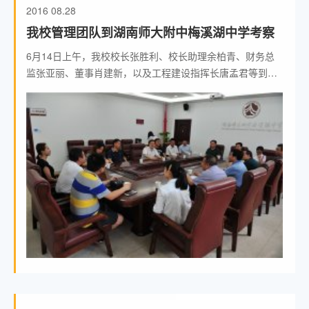
2016
08.28
我校管理团队到湖南师大附中梅溪湖中学考察
6月14日上午，我校校长张胜利、校长助理余柏青、财务总
监张亚丽、董事肖建新，以及工程建设指挥长唐孟君等到湖
南师大附中梅溪湖中学考察学习新学校建设情况，湖南师大
附中梅溪