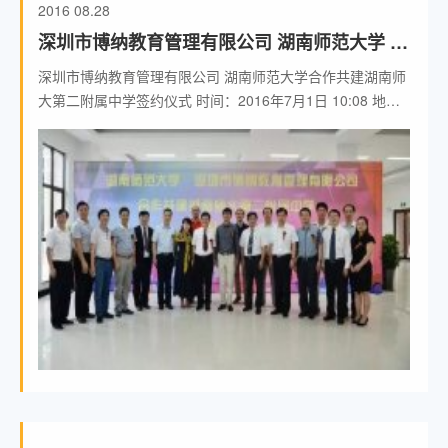
2016
08.28
深圳市博纳教育管理有限公司 湖南师范大学 合
作
深圳市博纳教育管理有限公司 湖南师范大学合作共建湖南师
大第二附属中学签约仪式 时间：2016年7月1日 10:08 地
点：湖南师大二附中阅览大厅 主持：龚 民 出席人员 长沙市
教育局、高新